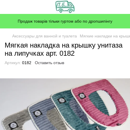
Продаж товарів тільки гуртом або по дропшипінгу
Аксессуары для ванной и туалета
Мягкие накладки на крыш
Мягкая накладка на крышку унитаза
на липучках арт. 0182
Артикул:
0182
Оставить отзыв