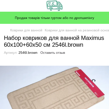
Продаж товарів тільки гуртом або по дропшипінгу
Коврики для ванной
Коврики для ванной на резиновой осно
Набор ковриков для ванной Maximus
60x100+60x50 см 2546l.brown
Артикул:
2546l.brown
Оставить отзыв