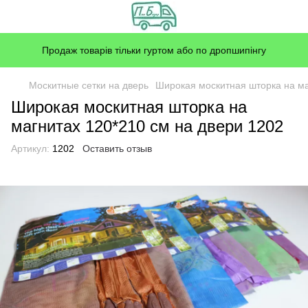
Продаж товарів тільки гуртом або по дропшипінгу
Москитные сетки на дверь
Широкая москитная шторка на ма
Широкая москитная шторка на
магнитах 120*210 см на двери 1202
Артикул:
1202
Оставить отзыв