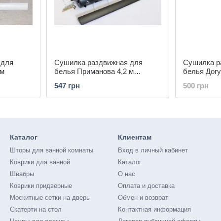
 для
Сушилка раздвижная для
Сушилка р
 м
белья Приманова 4,2 м
белья Догу
1546/black
547 грн
500 грн
Каталог
Клиентам
Шторы для ванной комнаты
Вход в личный кабинет
Коврики для ванной
Каталог
Швабры
О нас
Коврики придверные
Оплата и доставка
Москитные сетки на дверь
Обмен и возврат
Скатерти на стол
Контактная информация