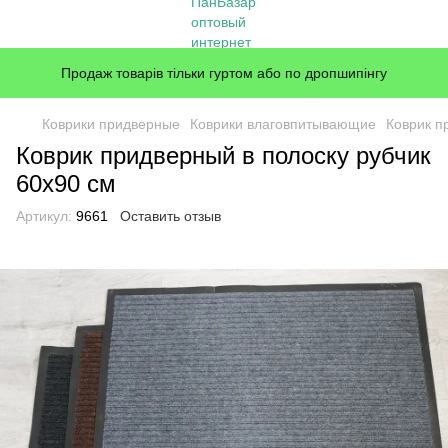
Продаж товарів тільки гуртом або по дропшипінгу
Коврики придверные
Коврики влаговпитывающие
Коврик п
Коврик придверный в полоску рубчик
60x90 см
Артикул:
9661
Оставить отзыв