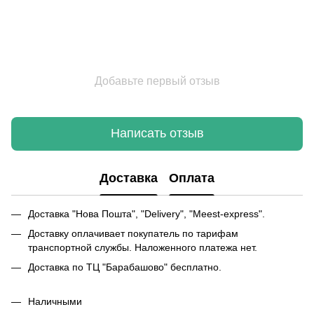
Добавьте первый отзыв
Написать отзыв
Доставка
Оплата
Доставка "Нова Пошта", "Delivery", "Meest-express".
Доставку оплачивает покупатель по тарифам
транспортной службы. Наложенного платежа нет.
Доставка по ТЦ "Барабашово" бесплатно.
Наличными