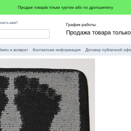
Продаж товарів тільки гуртом або по дропшипінгу
онить вам?
График работы:
Продажа товара тольк
мен и возврат
Контактная информация
Договор публичной оф