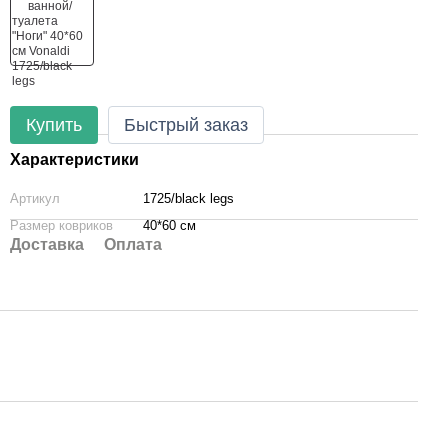
Купить
Быстрый заказ
Характеристики
Артикул
1725/black legs
Размер ковриков
40*60 см
Доставка
Оплата