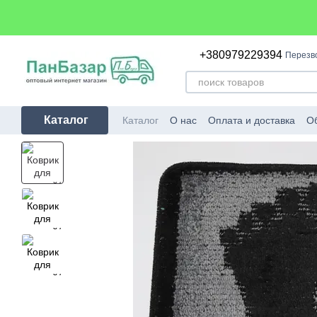
Перейти к основному контенту
+380979229394
Перезв
Каталог
Каталог
О нас
Оплата и доставка
Об