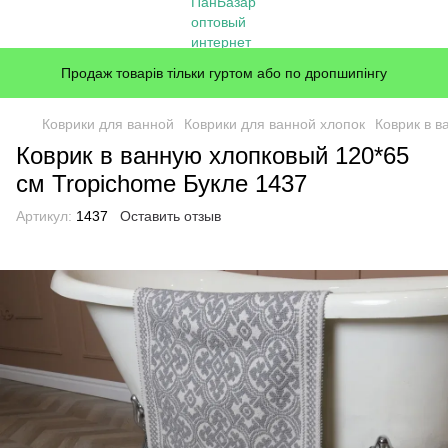
Продаж товарів тільки гуртом або по дропшипінгу
Коврики для ванной
Коврики для ванной хлопок
Коврик в в
Коврик в ванную хлопковый 120*65
см Tropichome Букле 1437
Артикул:
1437
Оставить отзыв