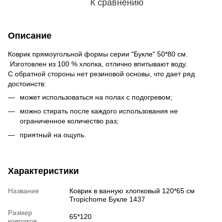
К сравнению
Описание
Коврик прямоугольной формы серии "Букле" 50*80 см.
Изготовлен из 100 % хлопка, отлично впитывают воду.
С обратной стороны нет резиновой основы, что дает ряд
достоинств:
может использоваться на полах с подогревом;
можно стирать после каждого использования не
ограниченное количество раз;
приятный на ощупь.
Характеристики
Название
Коврик в ванную хлопковый 120*65 см
Tropichome Букле 1437
Размер
65*120
ковриков