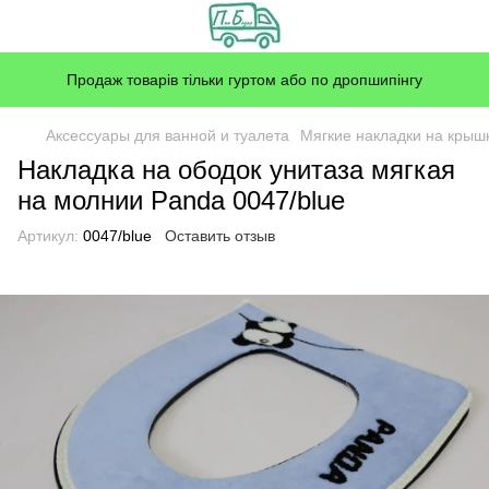
Продаж товарів тільки гуртом або по дропшипінгу
Аксессуары для ванной и туалета
Мягкие накладки на крыш
Накладка на ободок унитаза мягкая
на молнии Panda 0047/blue
Артикул:
0047/blue
Оставить отзыв