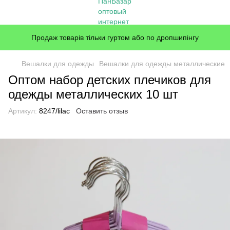
Продаж товарів тільки гуртом або по дропшипінгу
Вешалки для одежды
Вешалки для одежды металлические
Оптом набор детских плечиков для
одежды металлических 10 шт
Артикул:
8247/lilac
Оставить отзыв