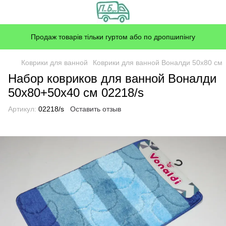
Продаж товарів тільки гуртом або по дропшипінгу
Коврики для ванной
Коврики для ванной Воналди 50x80 см
Набор ковриков для ванной Воналди
50x80+50x40 см 02218/s
Артикул:
02218/s
Оставить отзыв