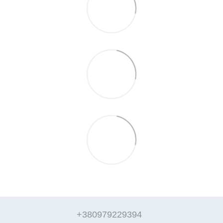
+380979229394