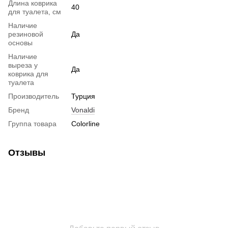
Длина коврика
40
для туалета, см
Наличие
резиновой
Да
основы
Наличие
выреза у
Да
коврика для
туалета
Производитель
Турция
Бренд
Vonaldi
Группа товара
Colorline
Отзывы