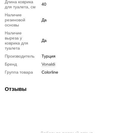
Длина коврика
40
для туалета, см
Наличие
резиновой
Да
основы
Наличие
выреза у
Да
коврика для
туалета
Производитель
Турция
Бренд
Vonaldi
Группа товара
Colorline
Отзывы