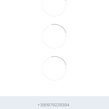
+380979229394