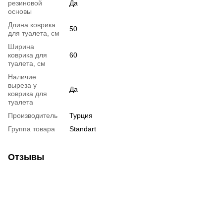
резиновой
Да
основы
Длина коврика
50
для туалета, см
Ширина
коврика для
60
туалета, см
Наличие
выреза у
Да
коврика для
туалета
Производитель
Турция
Группа товара
Standart
Отзывы