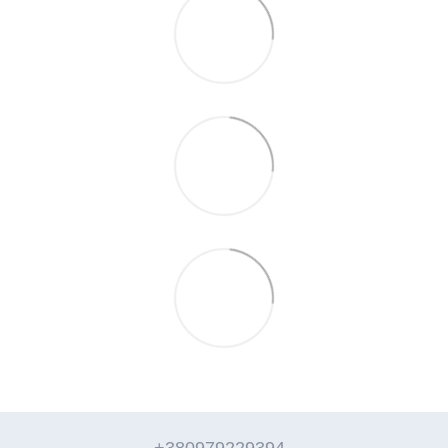
+380979229394