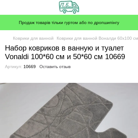
Продаж товарів тільки гуртом або по дропшипінгу
Коврики для ванной
Коврики для ванной Воналди 60x100 с
Набор ковриков в ванную и туалет
Vonaldi 100*60 см и 50*60 см 10669
Артикул:
10669
Оставить отзыв