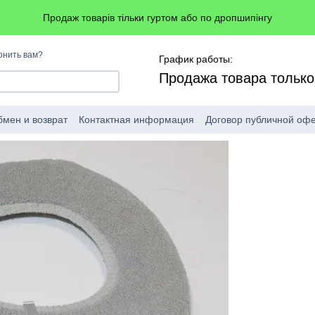
Продаж товарів тільки гуртом або по дропшипінгу
онить вам?
График работы:
Продажа товара тольк
мен и возврат
Контактная информация
Договор публичной оф