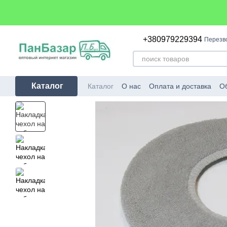
Перейти к основному контенту
+380979229394
Перезв
Каталог
Каталог
О нас
Оплата и доставка
Об