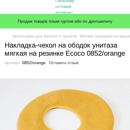
Продаж товарів тільки гуртом або по дропшипінгу
Аксессуары для ванной и туалета
Мягкие накладки на крыш
Накладка-чехол на ободок унитаза
мягкая на резинке Ecoco 0852/orange
Артикул:
0852/orange
Оставить отзыв