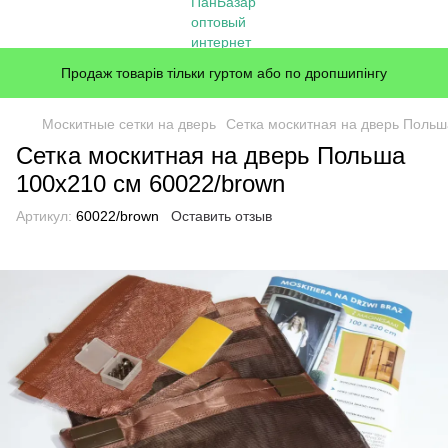
Продаж товарів тільки гуртом або по дропшипінгу
Москитные сетки на дверь
Сетка москитная на дверь Польш
Сетка москитная на дверь Польша
100x210 см 60022/brown
Артикул:
60022/brown
Оставить отзыв