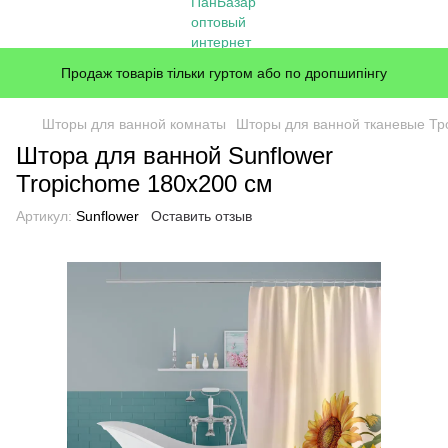
Продаж товарів тільки гуртом або по дропшипінгу
Шторы для ванной комнаты
Шторы для ванной тканевые Тр
Штора для ванной Sunflower
Tropichome 180x200 cм
Артикул:
Sunflower
Оставить отзыв