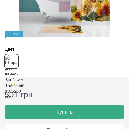
Новинка
Цвет
В наличии
501 грн
Купить