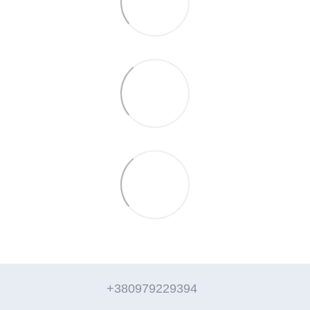
+380979229394