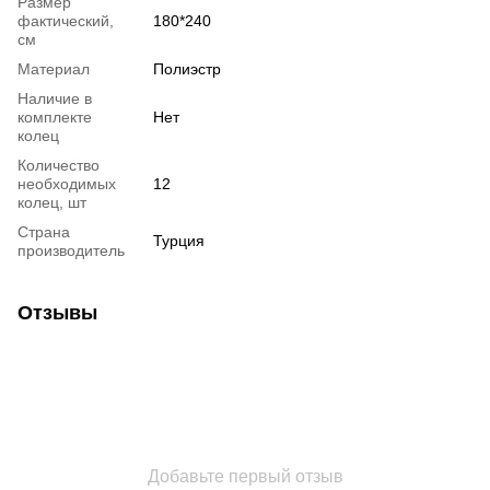
Размер
фактический,
180*240
см
Материал
Полиэстр
Наличие в
комплекте
Нет
колец
Количество
необходимых
12
колец, шт
Страна
Турция
производитель
Отзывы
Добавьте первый отзыв