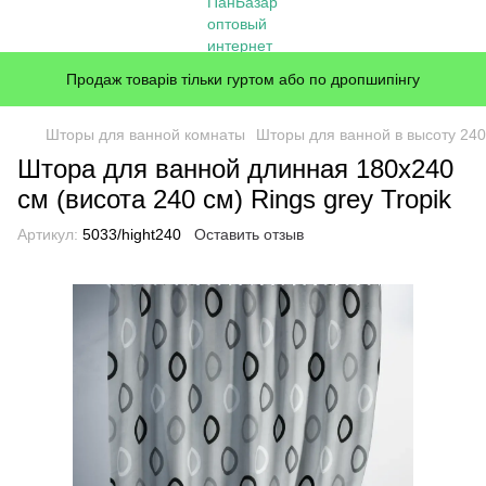
Продаж товарів тільки гуртом або по дропшипінгу
Шторы для ванной комнаты
Шторы для ванной в высоту 240
Штора для ванной длинная 180x240
см (висота 240 см) Rings grey Tropik
Артикул:
5033/hight240
Оставить отзыв