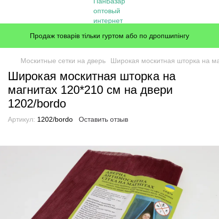
Продаж товарів тільки гуртом або по дропшипінгу
Москитные сетки на дверь
Широкая москитная шторка на ма
Широкая москитная шторка на
магнитах 120*210 см на двери
1202/bordo
Артикул:
1202/bordo
Оставить отзыв