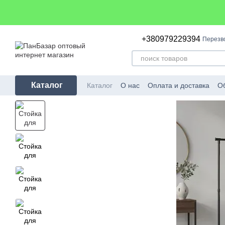
Перейти к основному контенту
+380979229394
Перезв
Каталог
Каталог
О нас
Оплата и доставка
Об