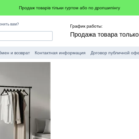
Продаж товарів тільки гуртом або по дропшипінгу
онить вам?
График работы:
Продажа товара тольк
мен и возврат
Контактная информация
Договор публичной оф