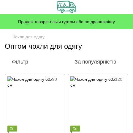
Продаж товарів тільки гуртом або по дропшипінгу
Чохли для одягу
Оптом чохли для одягу
Фільтр
За популярністю
Хіт
Хіт