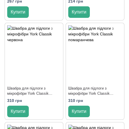
267 грн
214 грн
Купити
Купити
Швабра для підлоги з
Швабра для підлоги з
мікрофібри York Classik
мікрофібри York Classik
червона
помаранчева
310 грн
310 грн
Купити
Купити