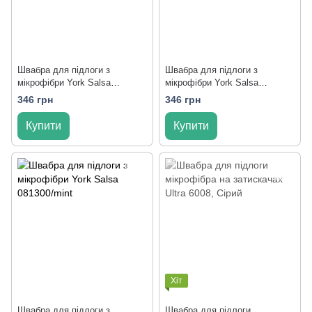
Швабра для підлоги з
Швабра для підлоги з
мікрофібри York Salsa
мікрофібри York Salsa
081300/pink
081300/blue
346 грн
346 грн
Купити
Купити
Хіт
Швабра для підлоги з
Швабра для підлоги