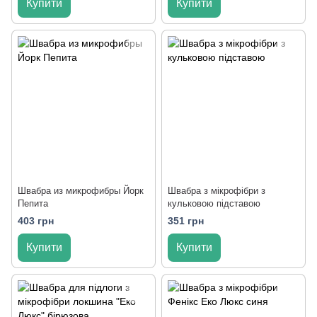
Купити
Купити
Швабра из микрофибры Йорк
Швабра з мікрофібри з
Пепита
кульковою підставою
403 грн
351 грн
Купити
Купити