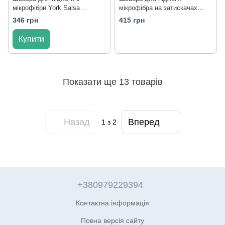
мікрофібри York Salsa
мікрофібра на затискачах
081300/mint
Ultra 6008
346 грн
415 грн
Купити
Показати ще 13 товарів
Назад
Вперед
1
з 2
+380979229394
Контактна інформація
Повна версія сайту