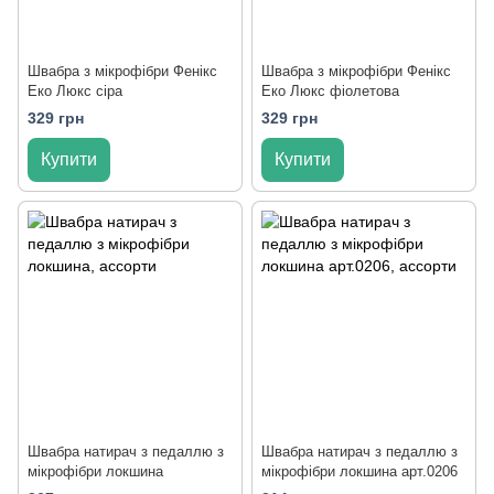
Швабра з мікрофібри Фенікс
Швабра з мікрофібри Фенікс
Еко Люкс сіра
Еко Люкс фіолетова
329 грн
329 грн
Купити
Купити
Швабра натирач з педаллю з
Швабра натирач з педаллю з
мікрофібри локшина
мікрофібри локшина арт.0206