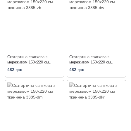
Скатертина святкова з
Скатертина святкова з
мереживом 150x220 см
мереживом 150x220 см
тканинна 3385-zb
тканинна 3385-dw
482 грн
482 грн