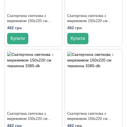
Скатертина святкова з
Скатертина святкова з
мереживом 150x220 см
мереживом 150x220 см
тканинна 3385-zp
тканинна 3385-zkr
482 грн
482 грн
Купити
Купити
Скатертина святкова з
Скатертина святкова з
мереживом 150x220 см
мереживом 150x220 см
тканинна 3385-dk
тканинна 3385-db
482 грн
482 грн