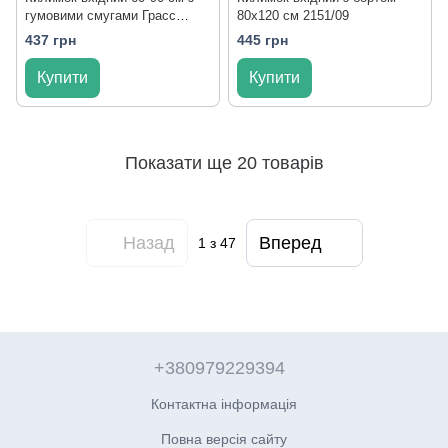
гумовими смугами Грасс
80x120 см 2151/09
3803/brown
437 грн
445 грн
Купити
Купити
Показати ще 20 товарів
Назад
Вперед
1
з 47
+380979229394
Контактна інформація
Повна версія сайту