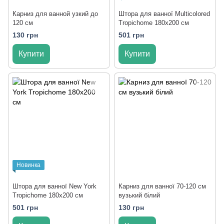
Карниз для ванной узкий до
Штора для ванної Multicolored
120 см
Tropichome 180x200 cм
130 грн
501 грн
Купити
Купити
Новинка
Штора для ванної New York
Карниз для ванної 70-120 см
Tropichome 180x200 cм
вузький білий
501 грн
130 грн