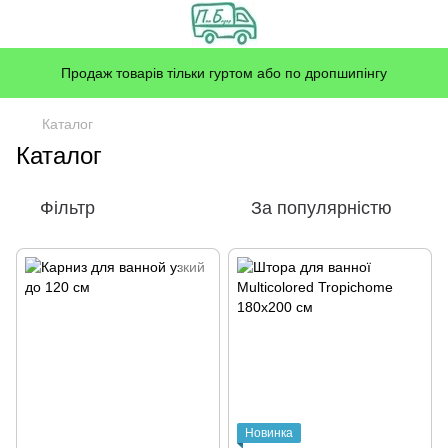
Продаж товарів тільки гуртом або по дропшипінгу
Каталог
Каталог
Фільтр
За популярністю
Новинка