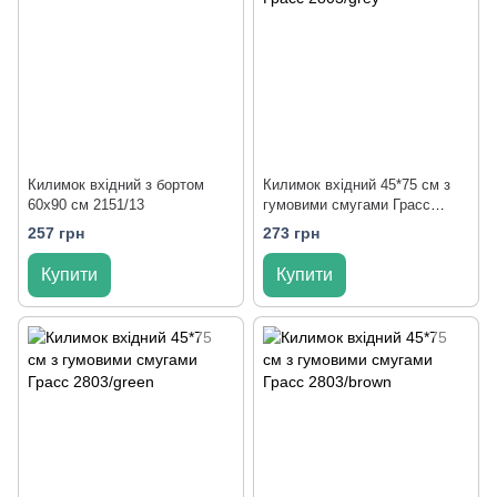
Килимок вхідний з бортом
Килимок вхідний 45*75 см з
60x90 см 2151/13
гумовими смугами Грасс
2803/grey
257 грн
273 грн
Купити
Купити