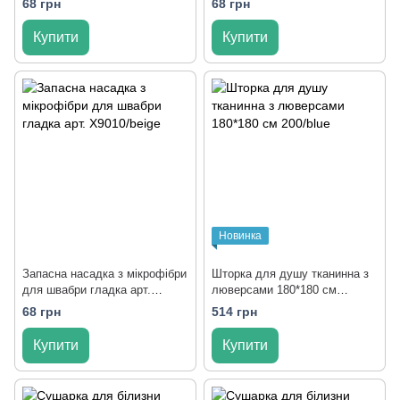
68 грн
68 грн
Купити
Купити
Новинка
Запасна насадка з мікрофібри
Шторка для душу тканинна з
для швабри гладка арт.
люверсами 180*180 см
X9010/beige
200/blue
68 грн
514 грн
Купити
Купити