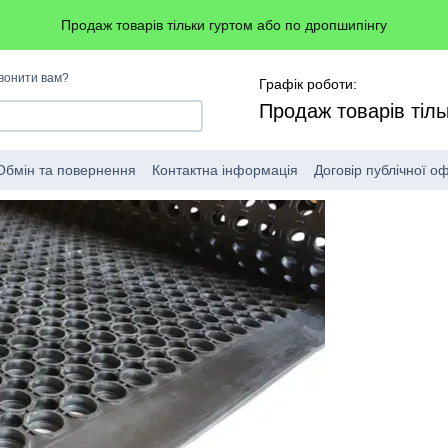
Продаж товарів тільки гуртом або по дропшипінгу
вонити вам?
Графік роботи:
Продаж товарів тіль
Обмін та повернення
Контактна інформація
Договір публічної о