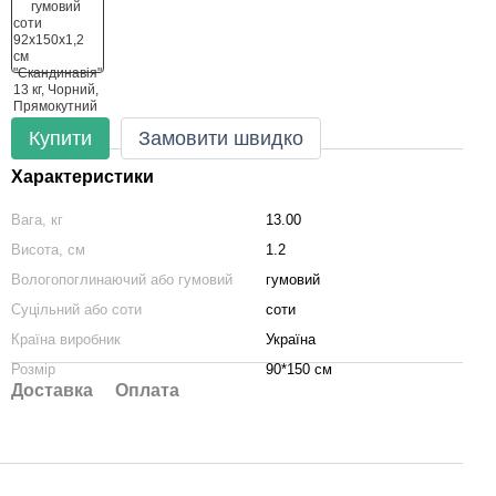
Купити
Замовити швидко
Характеристики
Вага, кг
13.00
Висота, см
1.2
Вологопоглинаючий або гумовий
гумовий
Суцільний або соти
соти
Країна виробник
Україна
Розмір
90*150 см
Доставка
Оплата