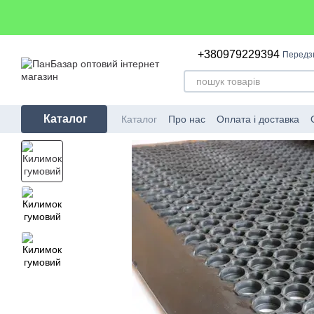
Перейти до основного контенту
+380979229394
Передз
Каталог
Каталог
Про нас
Оплата і доставка