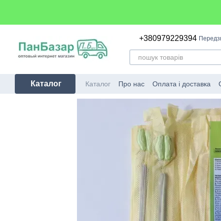
Перейти до основного контенту
+380979229394
Передз
Каталог
Каталог
Про нас
Оплата і доставка