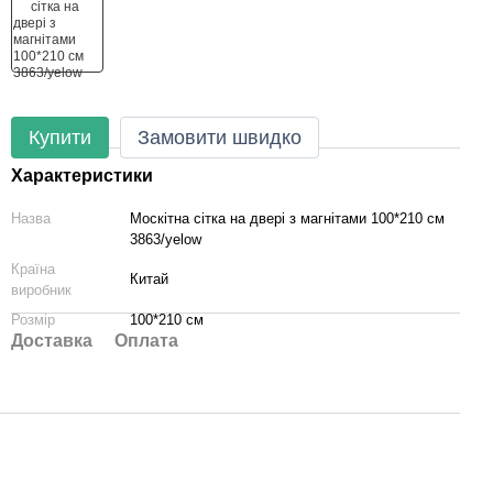
Купити
Замовити швидко
Характеристики
Назва
Москітна сітка на двері з магнітами 100*210 см
3863/yelow
Країна
Китай
виробник
Розмір
100*210 см
Доставка
Оплата