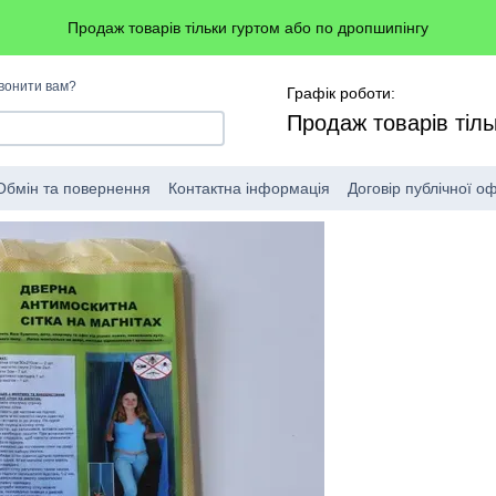
Продаж товарів тільки гуртом або по дропшипінгу
вонити вам?
Графік роботи:
Продаж товарів тіль
Обмін та повернення
Контактна інформація
Договір публічної о