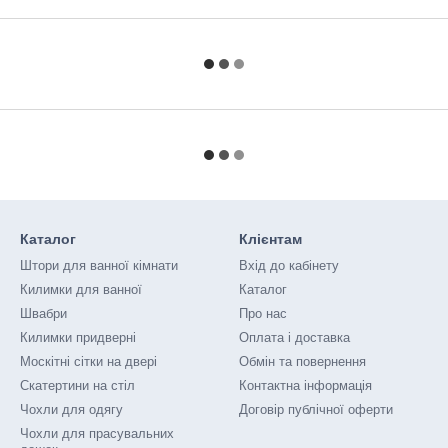
Каталог
Клієнтам
Штори для ванної кімнати
Вхід до кабінету
Килимки для ванної
Каталог
Швабри
Про нас
Килимки придверні
Оплата і доставка
Москітні сітки на двері
Обмін та повернення
Скатертини на стіл
Контактна інформація
Чохли для одягу
Договір публічної оферти
Чохли для прасувальних