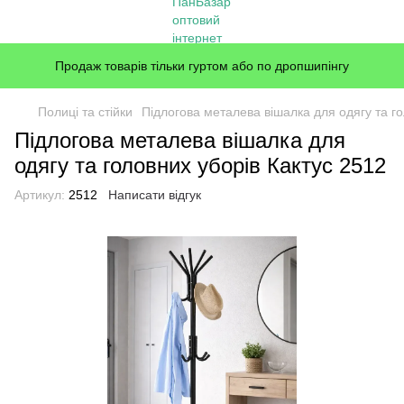
Продаж товарів тільки гуртом або по дропшипінгу
Полиці та стійки
Підлогова металева вішалка для одягу та го
Підлогова металева вішалка для
одягу та головних уборів Кактус 2512
Артикул:
2512
Написати відгук