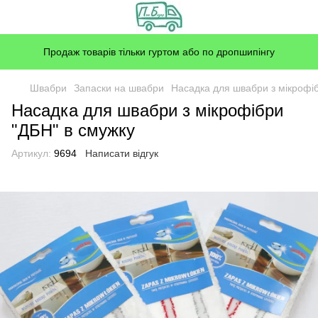
Продаж товарів тільки гуртом або по дропшипінгу
Швабри
Запаски на швабри
Насадка для швабри з мікрофіб
Насадка для швабри з мікрофібри
"ДБН" в смужку
Артикул:
9694
Написати відгук