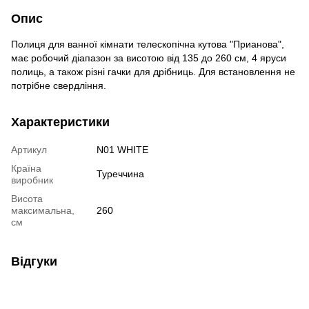
Опис
Полиця для ванної кімнати телескопічна кутова "Прианова",
має робочий діапазон за висотою від 135 до 260 см, 4 яруси
полиць, а також різні гачки для дрібниць. Для встановлення не
потрібне свердління.
Характеристики
Артикул
N01 WHITE
Країна
Туреччина
виробник
Висота
максимальна,
260
см
Відгуки