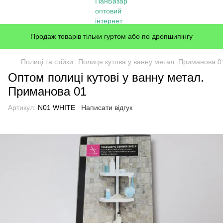
Продаж товарів тільки гуртом або по дропшипінгу
Полиці та стійки
Полиця кутова у ванну метал. Приманова 0
Оптом полиці кутові у ванну метал.
Приманова 01
Артикул:
N01 WHITE
Написати відгук