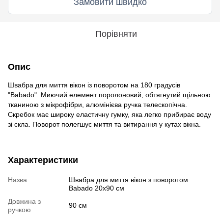
Замовити швидко
Порівняти
Опис
Швабра для миття вікон із поворотом на 180 градусів 
"Babado". Миючий елемент поролоновий, обтягнутий щільною 
тканиною з мікрофібри, алюмінієва ручка телескопічна. 
Скребок має широку еластичну гумку, яка легко прибирає воду 
зі скла. Поворот полегшує миття та витирання у кутах вікна.
Характеристики
Назва
Швабра для миття вікон з поворотом
Babado 20x90 см
Довжина з
90 см
ручкою