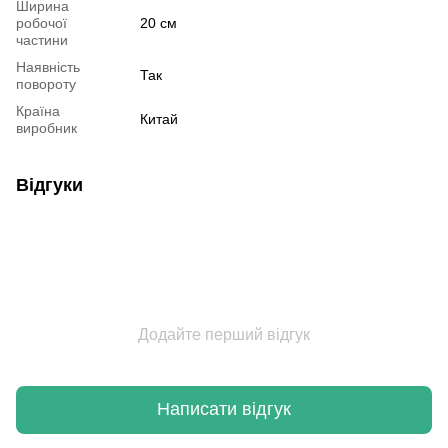
Ширина
робочої
20 см
частини
Наявність
Так
повороту
Країна
Китай
виробник
Відгуки
Додайте перший відгук
Написати відгук