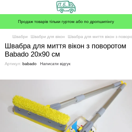
Продаж товарів тільки гуртом або по дропшипінгу
Швабри
Швабри для вікон
Швабра для миття вікон з повор
Швабра для миття вікон з поворотом
Babado 20x90 см
Артикул:
babado
Написати відгук