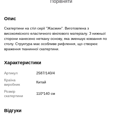
Порівняти
Опис
Скатертини на стіл серії "Жасмин". Виготовлена з
високоякісного еластичного вінілового матеріалу. З нижньої
сторони нанесено неткану основу, яка зменшує ковзання по
столу. Структура має особливе рифлення, що створює
враження тканинної скатертини.
Характеристики
Артикул
2587/140/4
Країна
Китай
виробник
Розмір
110*140 см
скатертини
Відгуки