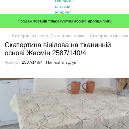
Продаж товарів тільки гуртом або по дропшипінгу
Скатертини на стіл
Скатертини вінілові
Скатертина вінілова
Скатертина вінілова на тканинній
основі Жасмін 2587/140/4
Артикул:
2587/140/4
Написати відгук