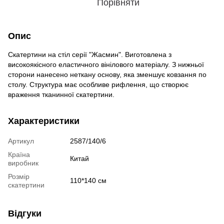
Порівняти
Опис
Скатертини на стіл серії "Жасмин". Виготовлена з
високоякісного еластичного вінілового матеріалу. З нижньої
сторони нанесено неткану основу, яка зменшує ковзання по
столу. Структура має особливе рифлення, що створює
враження тканинної скатертини.
Характеристики
Артикул
2587/140/6
Країна
Китай
виробник
Розмір
110*140 см
скатертини
Відгуки