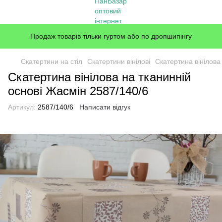
Продаж товарів тільки гуртом або по дропшипінгу
Скатертини на стіл
Скатертини вінілові
Скатертина вінілова
Скатертина вінілова на тканинній
основі Жасмін 2587/140/6
Артикул:
2587/140/6
Написати відгук