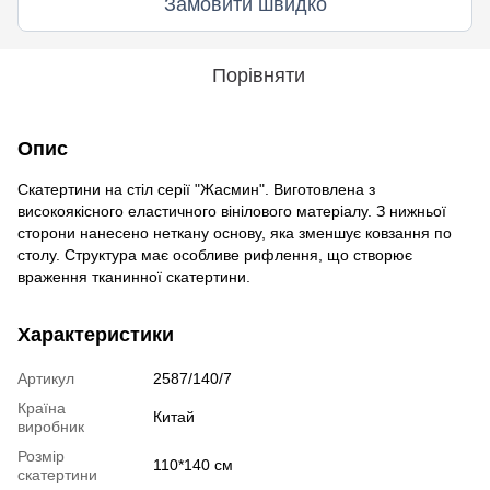
Замовити швидко
Порівняти
Опис
Скатертини на стіл серії "Жасмин". Виготовлена з
високоякісного еластичного вінілового матеріалу. З нижньої
сторони нанесено неткану основу, яка зменшує ковзання по
столу. Структура має особливе рифлення, що створює
враження тканинної скатертини.
Характеристики
Артикул
2587/140/7
Країна
Китай
виробник
Розмір
110*140 см
скатертини