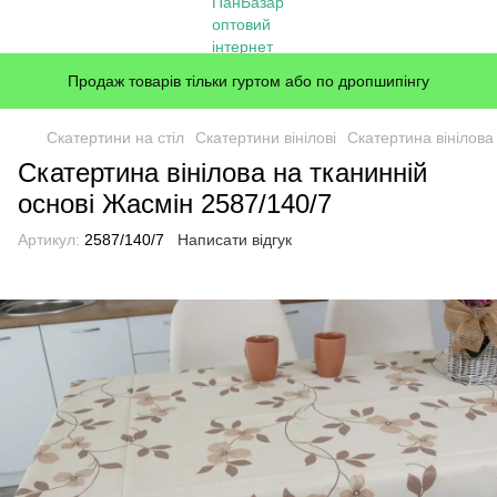
Продаж товарів тільки гуртом або по дропшипінгу
Скатертини на стіл
Скатертини вінілові
Скатертина вінілова
Скатертина вінілова на тканинній
основі Жасмін 2587/140/7
Артикул:
2587/140/7
Написати відгук