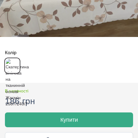
Колір
В наявності
186 грн
Купити