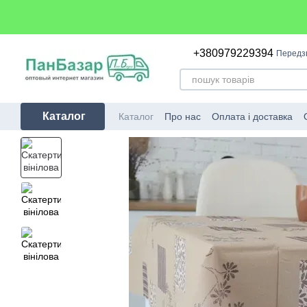
Перейти до основного контенту
+380979229394
Передз
Каталог
Каталог
Про нас
Оплата і доставка