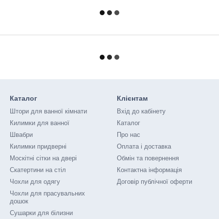
Каталог
Клієнтам
Штори для ванної кімнати
Вхід до кабінету
Килимки для ванної
Каталог
Швабри
Про нас
Килимки придверні
Оплата і доставка
Москітні сітки на двері
Обмін та повернення
Скатертини на стіл
Контактна інформація
Чохли для одягу
Договір публічної оферти
Чохли для прасувальних
дошок
Сушарки для білизни