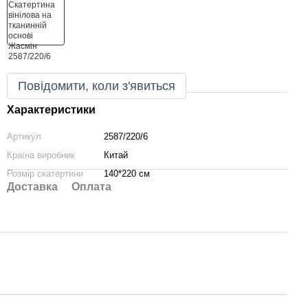
Повідомити, коли з'явиться
Характеристики
Артикул
2587/220/6
Країна виробник
Китай
Розмір скатертини
140*220 см
Доставка
Оплата