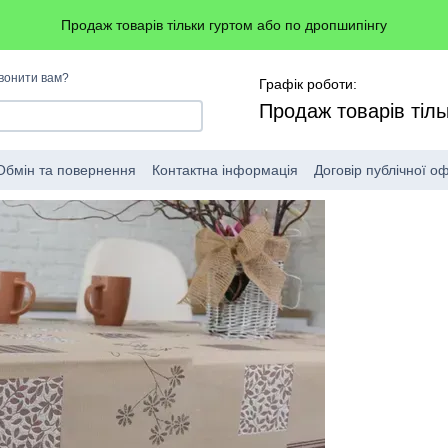
Продаж товарів тільки гуртом або по дропшипінгу
вонити вам?
Графік роботи:
Продаж товарів тіль
Обмін та повернення
Контактна інформація
Договір публічної о